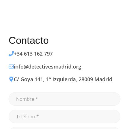
Contacto
+34 613 162 797
info@detectivesmadrid.org
C/ Goya 141, 1º Izquierda, 28009 Madrid