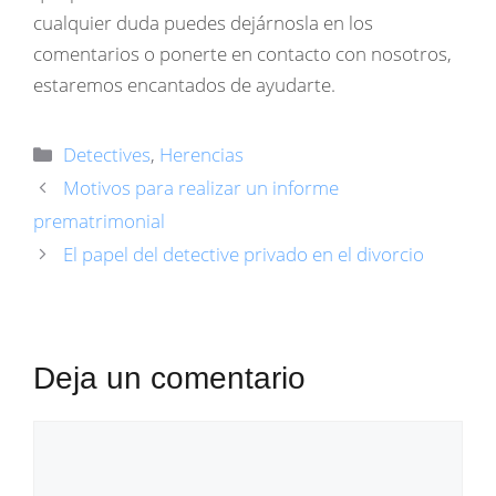
cualquier duda puedes dejárnosla en los
comentarios o ponerte en contacto con nosotros,
estaremos encantados de ayudarte.
Categorías
Detectives
,
Herencias
Motivos para realizar un informe
prematrimonial
El papel del detective privado en el divorcio
Deja un comentario
Comentario