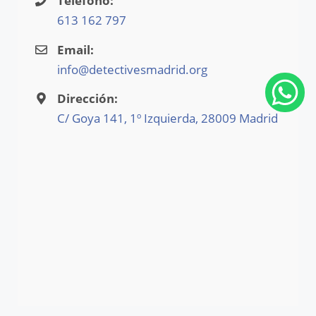
Teléfono:
613 162 797
Email:
info@detectivesmadrid.org
Dirección:
C/ Goya 141, 1º Izquierda, 28009 Madrid