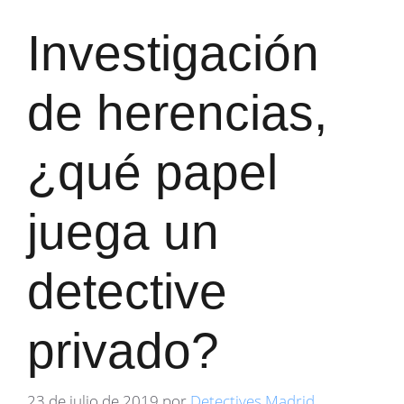
Investigación
de herencias,
¿qué papel
juega un
detective
privado?
23 de julio de 2019
por
Detectives Madrid