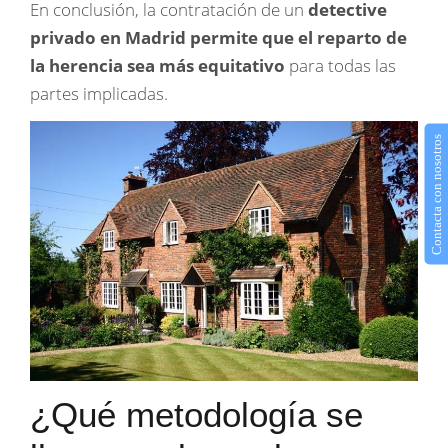
En conclusión, la contratación de un
detective
privado en Madrid permite que el reparto de
la herencia sea más equitativo
para todas las
partes implicadas.
Contacta con nosotros
¿Qué metodología se