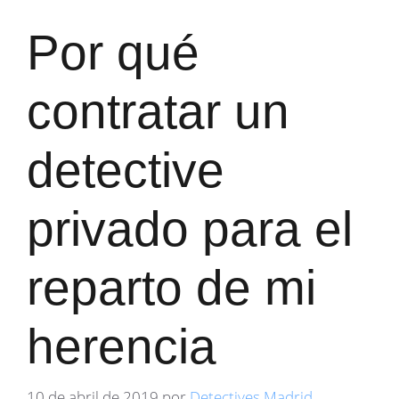
Por qué
contratar un
detective
privado para el
reparto de mi
herencia
10 de abril de 2019
por
Detectives Madrid