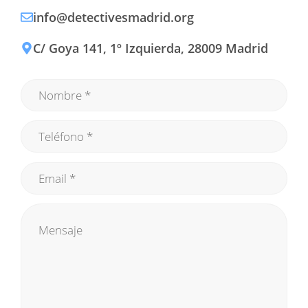
info@detectivesmadrid.org
C/ Goya 141, 1º Izquierda, 28009 Madrid