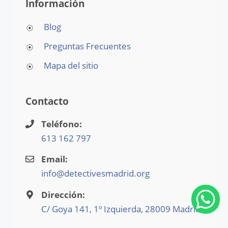
Información
Blog
Preguntas Frecuentes
Mapa del sitio
Contacto
Teléfono:
613 162 797
Email:
info@detectivesmadrid.org
Dirección:
C/ Goya 141, 1º Izquierda, 28009 Madrid