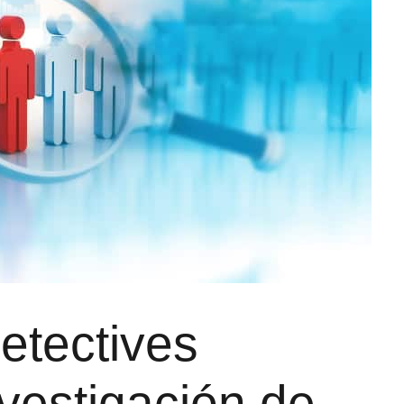
detectives
nvestigación de