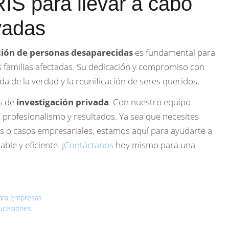
RIS para llevar a cabo
ivadas
ación de personas desaparecidas
es fundamental para
s familias afectadas. Su dedicación y compromiso con
 de la verdad y la reunificación de seres queridos.
s de
investigación privada
. Con nuestro equipo
 profesionalismo y resultados. Ya sea que necesites
as o casos empresariales, estamos aquí para ayudarte a
le y eficiente. ¡
Contáctanos
hoy mismo para una
para empresas
sucesiones