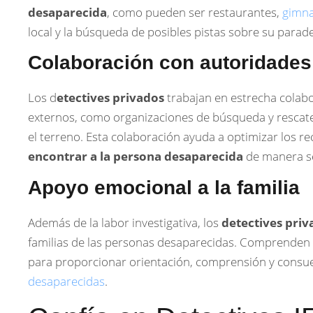
desaparecida
, como pueden ser restaurantes,
gimna
local y la búsqueda de posibles pistas sobre su parad
Colaboración con autoridades
Los d
etectives privados
trabajan en estrecha colabo
externos, como organizaciones de búsqueda y rescate
el terreno. Esta colaboración ayuda a optimizar los r
encontrar a la persona desaparecida
de manera se
Apoyo emocional a la familia
Además de la labor investigativa, los
detectives priv
familias de las personas desaparecidas. Comprenden l
para proporcionar orientación, comprensión y consu
desaparecidas
.