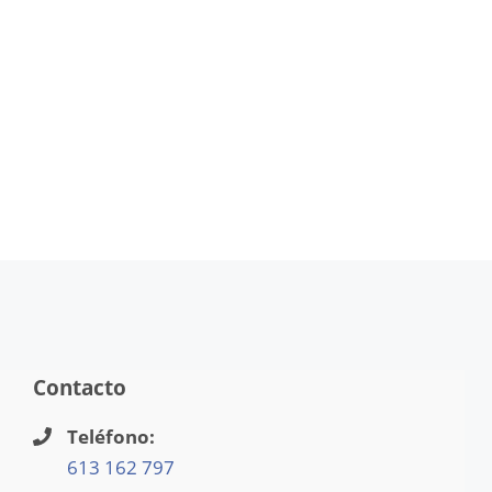
Contacto
Teléfono:
613 162 797