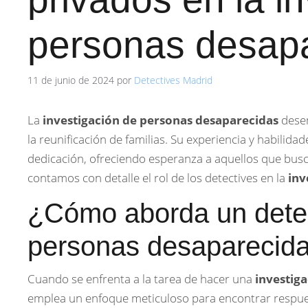
personas desap
11 de junio de 2024
por
Detectives Madrid
La
investigación de personas desaparecidas
desem
la reunificación de familias. Su experiencia y habili
dedicación, ofreciendo esperanza a aquellos que bus
contamos con detalle el rol de los detectives en la
inv
¿Cómo aborda un detect
personas desaparecid
Cuando se enfrenta a la tarea de hacer una
investig
emplea un enfoque meticuloso para encontrar respues