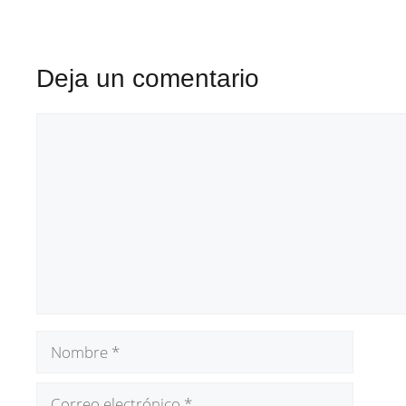
Deja un comentario
Comentario
Nombre
Correo