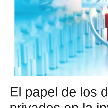
El papel de los 
privados en la i