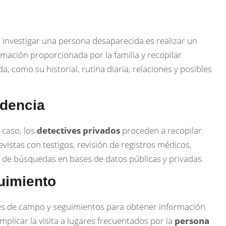
 investigar una persona desaparecida es realizar un
formación proporcionada por la familia y recopilar
, como su historial, rutina diaria, relaciones y posibles
idencia
 caso, los
detectives privados
proceden a recopilar
evistas con testigos, revisión de registros médicos,
n de búsquedas en bases de datos públicas y privadas.
uimiento
nes de campo y seguimientos para obtener información
plicar la visita a lugares frecuentados por la
persona