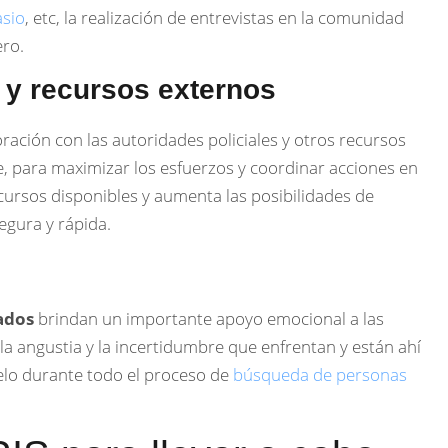
sio
, etc, la realización de entrevistas en la comunidad
ero.
 y recursos externos
ración con las autoridades policiales y otros recursos
, para maximizar los esfuerzos y coordinar acciones en
ecursos disponibles y aumenta las posibilidades de
gura y rápida.
ados
brindan un importante apoyo emocional a las
a angustia y la incertidumbre que enfrentan y están ahí
elo durante todo el proceso de
búsqueda de personas