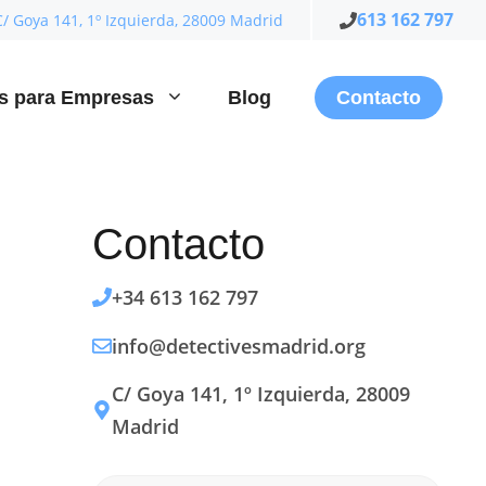
613 162 797
C/ Goya 141, 1º Izquierda, 28009 Madrid
es para Empresas
Blog
Contacto
Contacto
+34 613 162 797
info@detectivesmadrid.org
C/ Goya 141, 1º Izquierda, 28009
Madrid