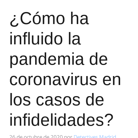
¿Cómo ha
influido la
pandemia de
coronavirus en
los casos de
infidelidades?
26 de octubre de 2020
por
Detectives Madrid