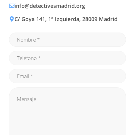
info@detectivesmadrid.org
C/ Goya 141, 1º Izquierda, 28009 Madrid