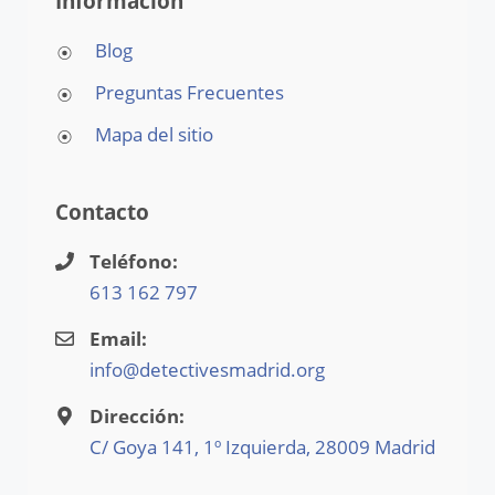
Información
Blog
Preguntas Frecuentes
Mapa del sitio
Contacto
Teléfono:
613 162 797
Email:
info@detectivesmadrid.org
Dirección:
C/ Goya 141, 1º Izquierda, 28009 Madrid