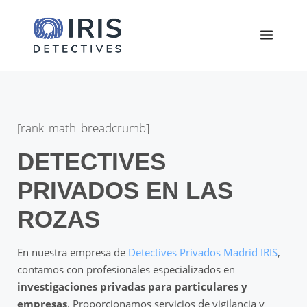
Saltar
al
Menú
contenido
[rank_math_breadcrumb]
DETECTIVES
PRIVADOS EN LAS
ROZAS
En nuestra empresa de
Detectives Privados Madrid IRIS
,
contamos con profesionales especializados en
investigaciones privadas para particulares y
empresas
. Proporcionamos servicios de vigilancia y