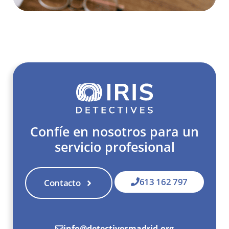
Confíe en nosotros para un
servicio profesional
613 162 797
Contacto
info@detectivesmadrid.org