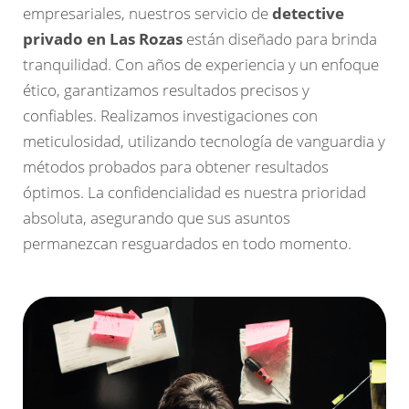
empresariales, nuestros servicio de
detective
privado en Las Rozas
están diseñado para brinda
tranquilidad. Con años de experiencia y un enfoque
ético, garantizamos resultados precisos y
confiables. Realizamos investigaciones con
meticulosidad, utilizando tecnología de vanguardia y
métodos probados para obtener resultados
óptimos. La confidencialidad es nuestra prioridad
absoluta, asegurando que sus asuntos
permanezcan resguardados en todo momento.