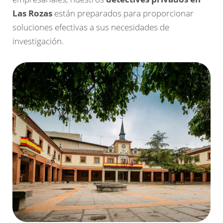
Las Rozas
están preparados para proporcionar
soluciones efectivas a sus necesidades de
investigación.