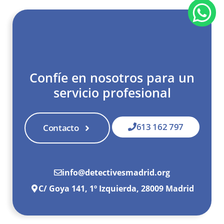
Confíe en nosotros para un
servicio profesional
613 162 797
Contacto
info@detectivesmadrid.org
C/ Goya 141, 1º Izquierda, 28009 Madrid