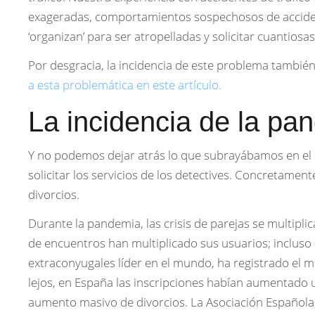
exageradas, comportamientos sospechosos de accide
‘organizan’ para ser atropelladas y solicitar cuantios
Por desgracia, la incidencia de este problema también
a esta problemática en este artículo.
La incidencia de la pa
Y no podemos dejar atrás lo que subrayábamos en el 
solicitar los servicios de los detectives. Concretamente
divorcios.
Durante la pandemia, las crisis de parejas se multipli
de encuentros han multiplicado sus usuarios; incluso
extraconyugales líder en el mundo, ha registrado el m
lejos, en España las inscripciones habían aumentado
aumento masivo de divorcios. La Asociación Español