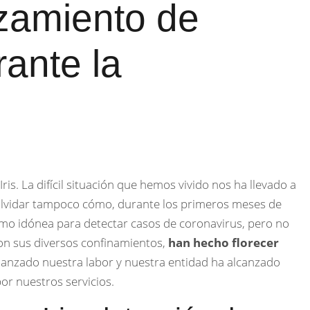
nzamiento de
rante la
is. La difícil situación que hemos vivido nos ha llevado a
olvidar tampoco cómo, durante los primeros meses de
como idónea para detectar casos de coronavirus, pero no
con sus diversos confinamientos,
han hecho florecer
fianzado nuestra labor y nuestra entidad ha alcanzado
or nuestros servicios.