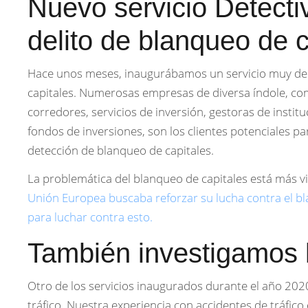
Nuevo servicio Detectiv
delito de blanqueo de c
Hace unos meses, inaugurábamos un servicio muy de
capitales. Numerosas empresas de diversa índole, co
corredores, servicios de inversión, gestoras de instit
fondos de inversiones, son los clientes potenciales par
detección de blanqueo de capitales.
La problemática del blanqueo de capitales está más 
Unión Europea buscaba reforzar su lucha contra el b
para luchar contra esto.
También investigamos l
Otro de los servicios inaugurados durante el año 2020
tráfico. Nuestra experiencia con accidentes de tráfico