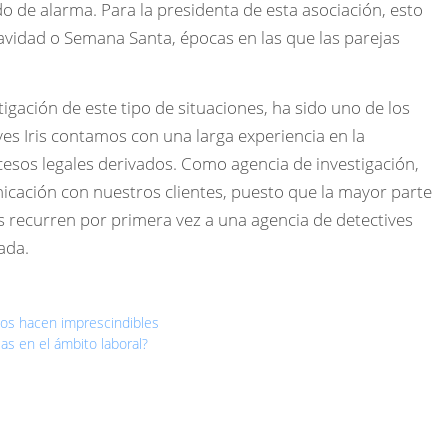
do de alarma. Para la presidenta de esta asociación, esto
avidad o Semana Santa, épocas en las que las parejas
tigación de este tipo de situaciones, ha sido uno de los
ves Iris contamos con una larga experiencia en la
ocesos legales derivados. Como agencia de investigación,
icación con nuestros clientes, puesto que la mayor parte
os recurren por primera vez a una agencia de detectives
ada.
 los hacen imprescindibles
as en el ámbito laboral?