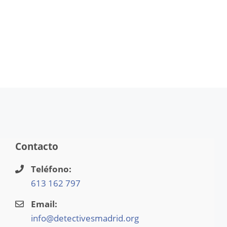
Contacto
Teléfono:
613 162 797
Email:
info@detectivesmadrid.org