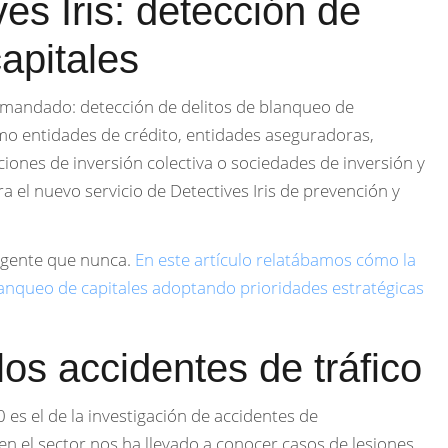
es Iris: detección de
apitales
mandado: detección de delitos de blanqueo de
mo entidades de crédito, entidades aseguradoras,
uciones de inversión colectiva o sociedades de inversión y
a el nuevo servicio de Detectives Iris de prevención y
vigente que nunca.
En este artículo relatábamos cómo la
lanqueo de capitales adoptando prioridades estratégicas
os accidentes de tráfico
 es el de la investigación de accidentes de
 en el sector nos ha llevado a conocer casos de lesiones