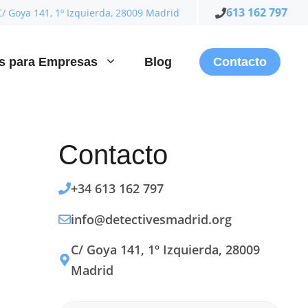
613 162 797
C/ Goya 141, 1º Izquierda, 28009 Madrid
es para Empresas
Blog
Contacto
Contacto
+34 613 162 797
info@detectivesmadrid.org
C/ Goya 141, 1º Izquierda, 28009
Madrid