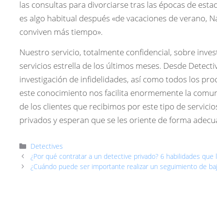
las consultas para divorciarse tras las épocas de esta
es algo habitual después «de vacaciones de verano, N
conviven más tiempo».
Nuestro servicio, totalmente confidencial, sobre inves
servicios estrella de los últimos meses. Desde Detecti
investigación de infidelidades, así como todos los pr
este conocimiento nos facilita enormemente la comun
de los clientes que recibimos por este tipo de servici
privados y esperan que se les oriente de forma adecu
Categorías
Detectives
¿Por qué contratar a un detective privado? 6 habilidades que
¿Cuándo puede ser importante realizar un seguimiento de baj