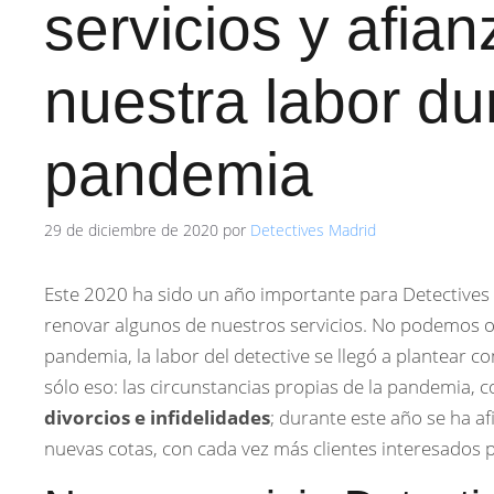
servicios y afia
nuestra labor du
pandemia
29 de diciembre de 2020
por
Detectives Madrid
Este 2020 ha sido un año importante para Detectives Ir
renovar algunos de nuestros servicios. No podemos 
pandemia, la labor del detective se llegó a plantear 
sólo eso: las circunstancias propias de la pandemia, 
divorcios e infidelidades
; durante este año se ha a
nuevas cotas, con cada vez más clientes interesados p