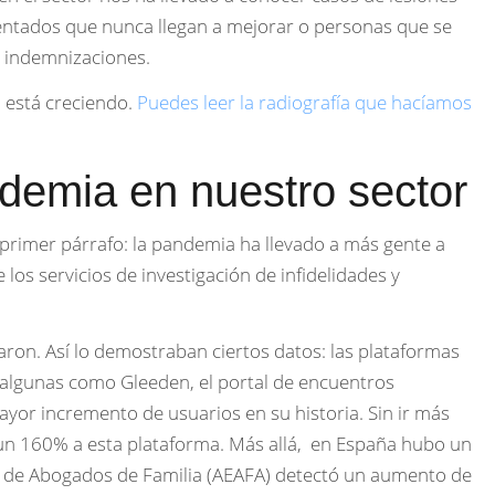
ntados que nunca llegan a mejorar o personas que se
as indemnizaciones.
 está creciendo.
Puedes leer la radiografía que hacíamos
ndemia en nuestro sector
primer párrafo: la pandemia ha llevado a más gente a
 los servicios de investigación de infidelidades y
caron. Así lo demostraban ciertos datos: las plataformas
 algunas como Gleeden, el portal de encuentros
ayor incremento de usuarios en su historia. Sin ir más
 un 160% a esta plataforma. Más allá, en España hubo un
a de Abogados de Familia (AEAFA) detectó un aumento de